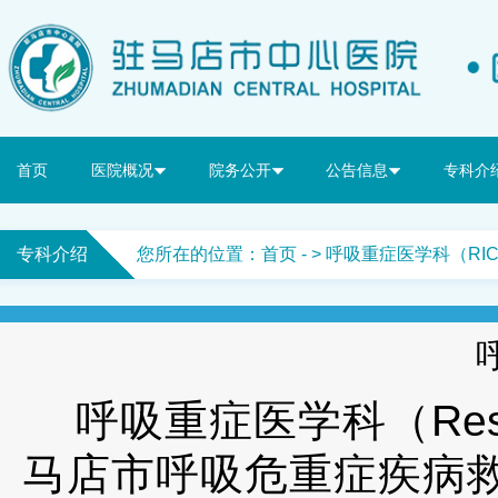
首页
医院概况
院务公开
公告信息
专科介
专科介绍
您所在的位置：
首页
- > 呼吸重症医学科（RI
呼吸重症医学科（
Re
马店市呼吸危重症疾病