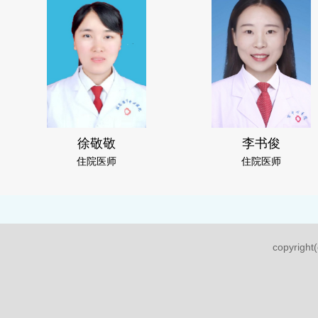
徐敬敬
李书俊
住院医师
住院医师
copyri