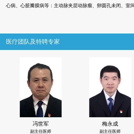
心病、心脏瓣膜病等：主动脉夹层动脉瘤、卵圆孔未闭、室
医疗团队及特聘专家
冯世军
梅永成
副主任医师
副主任医师