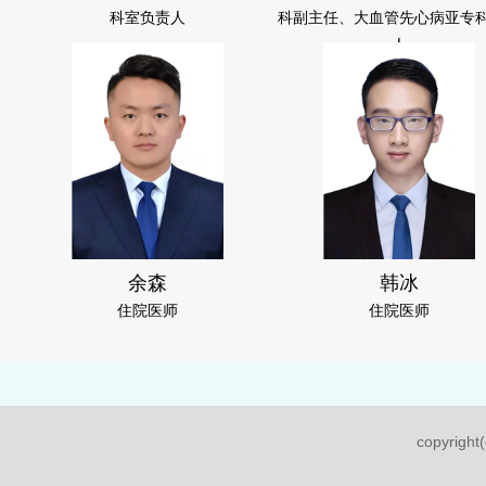
科室负责人
科副主任、大血管先心病亚专
人
余森
韩冰
住院医师
住院医师
copyri