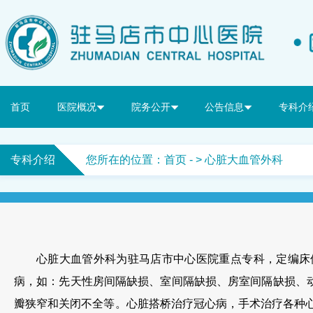
首页
医院概况
院务公开
公告信息
专科介
专科介绍
您所在的位置：
首页
- > 心脏大血管外科
心脏大血管外科为驻马店市中心医院重点专科，定编床
病，如：先天性房间隔缺损、室间隔缺损、房室间隔缺损、
瓣狭窄和关闭不全等。心脏搭桥治疗冠心病，手术治疗各种