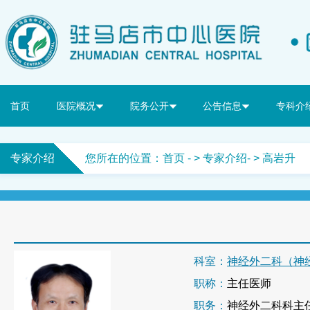
首页
医院概况
院务公开
公告信息
专科介
专家介绍
您所在的位置：
首页
- >
专家介绍
- > 高岩升
科室：
神经外二科（神
职称：
主任医师
职务：
神经外二科科主