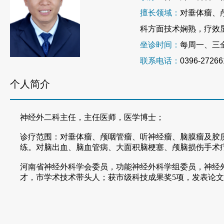
擅长领域：
对垂体瘤、
科方面技术娴熟，疗效
坐诊时间：
每周一、三
联系电话：
0396-27266
个人简介
神经外二科主任，主任医师，医学博士；
诊疗范围：对垂体瘤、颅咽管瘤、听神经瘤、脑膜瘤及胶
练。对脑出血、脑血管病、大面积脑梗塞、颅脑损伤手术
河南省神经外科学会委员，功能神经外科学组委员，神经
才，市学术技术带头人；获市级科技成果奖
5项，发表论文