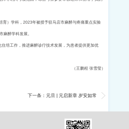
培育）学科，2023年被授予驻马店市麻醉与疼痛重点实验
店市麻醉学科发展。
化住培工作，推进麻醉诊疗技术发展，为患者提供更加优
（王鹏程 张雪莹）
下一条：元旦 | 元启新章 岁安如常