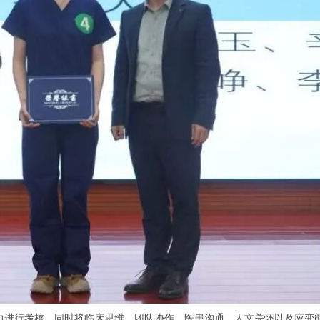
力进行考核，同时将临床思维、团队协作、医患沟通、人文关怀以及应变