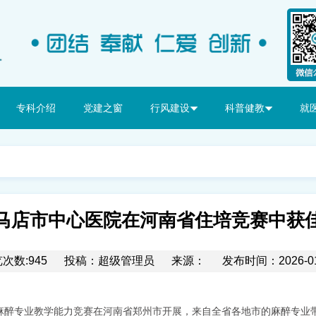
专科介绍
党建之窗
行风建设
科普健教
就
马店市中心医院在河南省住培竞赛中获
次数:945
投稿：超级管理员
来源：
发布时间：2026-01
麻醉专业教学能力竞赛在河南省郑州市开展，来自全省各地市的麻醉专业