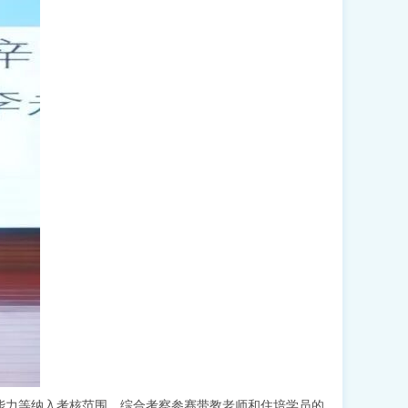
能力等纳入考核范围，综合考察参赛带教老师和住培学员的