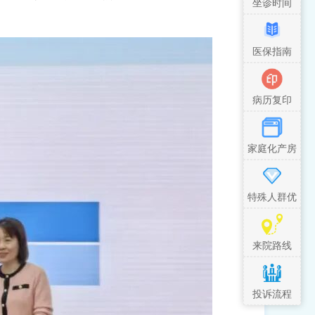
坐诊时间
医保指南
病历复印
家庭化产房
特殊人群优
先措施
来院路线
投诉流程