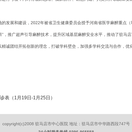
的发展和建设，2022年被省卫生健康委员会授予河南省医学麻醉重点（
训班”，推广超声引导麻醉技术，提升区域基层麻醉安全水平，推动了驻马
以精诚团结开拓创新的理念，打破学科壁垒，加强多学科交流与合作，优
（1月19日-1月25日）
copyright(c)2008 驻马店市中心医院 地址：驻马店市中华路西段747号