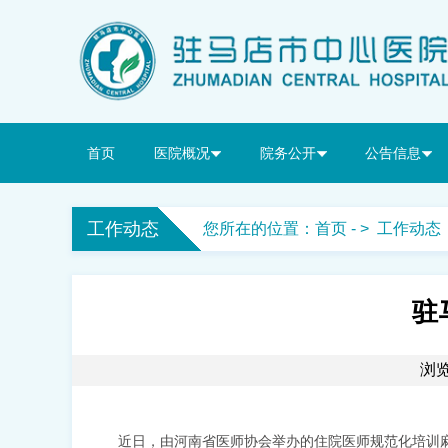
首页
医院概况
院务公开
公告信息
工作动态
您所在的位置：
首页
- >
工作动态
驻
浏览
近日，由河南省医师协会举办的住院医师规范化培训