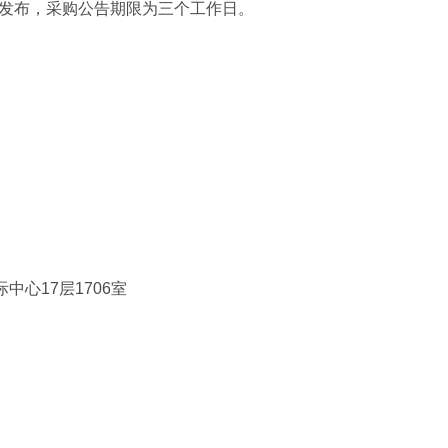
发布，采购公告期限为三个工作日
。
际中心17层1706室