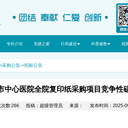
专科介绍
党建之窗
行风建设
科普健教
就
>
采购公告
->
招标公告
市中心医院全院复印纸采购项目竞争性
次数:266
投稿：超级管理员
来源：
发布时间：2025-09