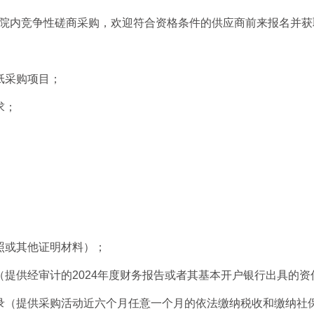
院内竞争性磋商采购，欢迎符合资格条件的供应商前来报名并获
纸采购项目
；
求；
照或其他证明材料
）；
（提供经审计的
2024年
度财务报告或者其基本开户银行出具的资
录（提供
采购活动近六个月任意一个月的依法缴纳税收和缴纳
社