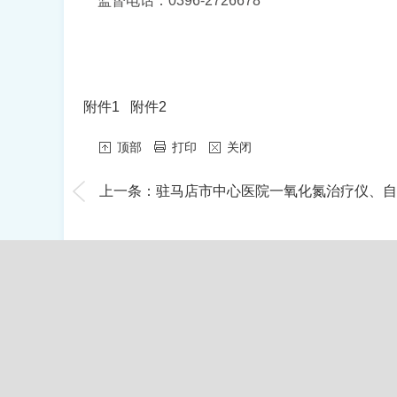
监督电话：
0396-2726678
附件1
附件2
顶部
打印
关闭
上一条：驻马店市中心医院一氧化氮治疗仪、自