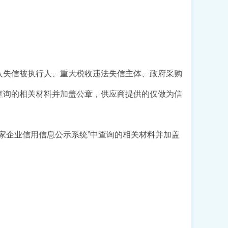
对列入失信被执行人、重大税收违法失信主体、政府采购
查询的相关材料并加盖公章，
供应商提供的仅做为信
国家企业信用信息公示系统”中查询的相关材料
并加盖