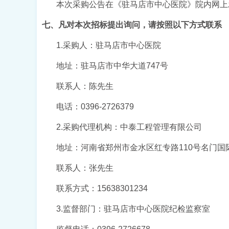
本次
采购
公告在《驻马店市中心医院》院内网
上
七、
凡对本次招标提出询问，请按照以下方式联系
1.采购人：驻马店市中心医院
地址：驻马店市中华大道
747号
联系人：陈先生
电话：
0396-2726379
2.采购代理机构：中泰工程管理有限公司
地址：河南省郑州市金水区红专路
110号名门国
联系人：张先生
联系方式：
15638301234
3.监督部门：驻马店市中心医院纪检监察室