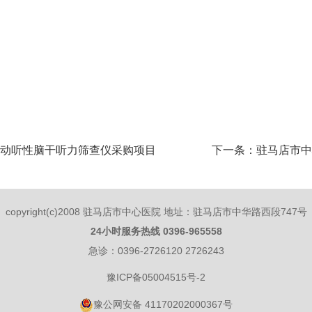
动听性脑干听力筛查仪采购项目（二次）竞争性磋商公告
下一条：驻马店市中
copyright(c)2008 驻马店市中心医院 地址：驻马店市中华路西段747号
24小时服务热线 0396-965558
急诊：0396-2726120 2726243
豫ICP备05004515号-2
豫公网安备 41170202000367号