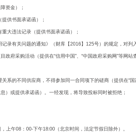
保障资金
）；
（提供书面
承诺
函）；
有重大违法记录（提供书面
承诺
函）；
用记录有关问题的通知》（财库【
2016】125号）的规定，
项目政府采购活动（
提供在
“信用中国”、
“
中国政府采购网
”等网站
；
理关系的不同供应商，不得参加同一合同项下的磋商（
提供在
“
信息）或提供承诺函
）。一经发现，将导致投标同时被拒绝
；
日，上午
0
8：
00
-
下午
1
8
:
0
0（北京时间，法定节假日除外）
。