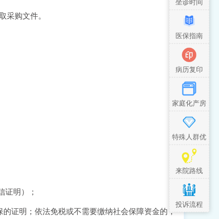
坐诊时间
取采购文件。
医保指南
病历复印
家庭化产房
特殊人群优
先措施
来院路线
信证明
）
；
投诉流程
保
的
证明
；依法免税或不需要缴纳社会保障资金的，