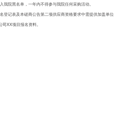
列入我院黑名单，一年内不得参与我院任何采购活动。
的报名登记表及本磋商公告第二项供应商资格要求中需提供加盖单位
X公司XX
项目报名资料。