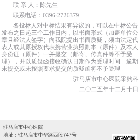
联
系
人：陈先生
联系电话：
0396-2726379
各投标人对中标结果有异议的，可以在中标公告
发布之日起三个工作日内，以书面形式（加盖单位公
章且经法人签字）向我院提出书面质疑，须由法定代
表人或其原授权代表携营业执照副本（原件）及本人
身份证（原件）一并提交（邮寄、传真件等不予受
理），并以质疑函接收确认日期作为受理时间。逾期
未提交或未按照要求提交的质疑函将不予受理。
驻马店市中心医院采购科
二〇二五年十二月十日
驻马店市中心医院
地址：驻马店市中华路西段747号