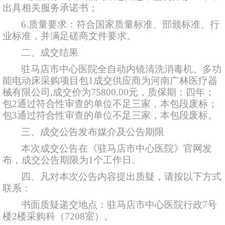
出具相关服务承诺书；
6.质量要求：符合国家质量标准、部颁标准、行
业标准，并满足磋商文件要求。
二、成交结果
驻马店市中心医院全自动内镜清洗消毒机、多功
能电动床采购项目包
1成交供应商为河南广林医疗器
械有限公司,成交价为75800.00元，质保期：四年；
包2通过符合性审查的单位不足三家，本包段废标；
包3通过符合性审查的单位不足三家，本包段废标。
三、成交公告发布媒介及公告期限
本次成交公告在《驻马店市中心医院》官网发
布，成交公告期限为
1个工作日。
四、凡对本次公告内容提出质疑，请按以下方式
联系：
书面质疑递交地点：驻马店市中心医院行政
7号
楼2楼采购科（7208室）。